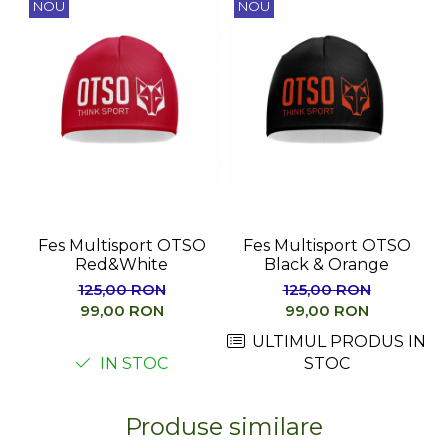
NOU
NOU
Fes Multisport OTSO
Fes Multisport OTSO
Red&White
Black & Orange
125,00 RON
125,00 RON
99,00 RON
99,00 RON
ULTIMUL PRODUS IN
IN STOC
STOC
Produse similare