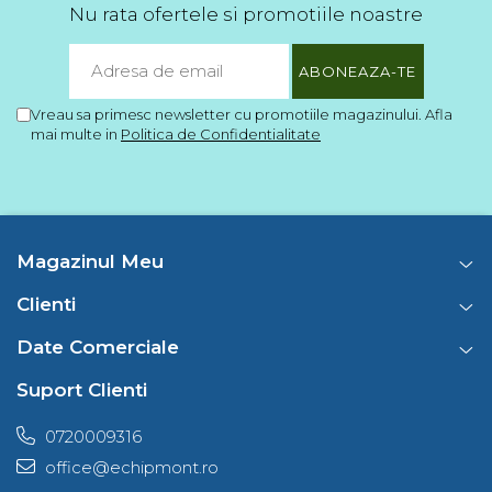
Nu rata ofertele si promotiile noastre
Vreau sa primesc newsletter cu promotiile magazinului. Afla
mai multe in
Politica de Confidentialitate
Magazinul Meu
Clienti
Date Comerciale
Suport Clienti
0720009316
office@echipmont.ro