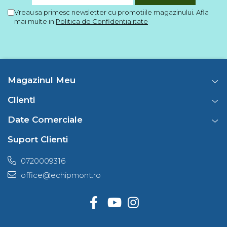
Vreau sa primesc newsletter cu promotiile magazinului. Afla
mai multe in
Politica de Confidentialitate
Magazinul Meu
Clienti
Date Comerciale
Suport Clienti
0720009316
office@echipmont.ro