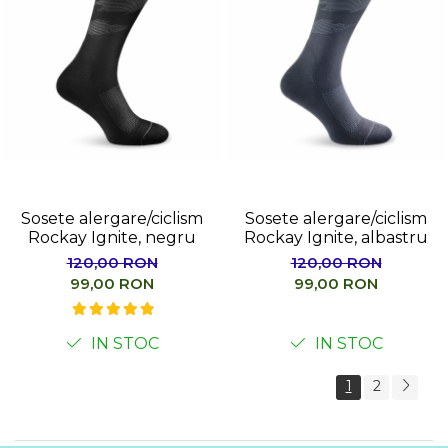
Sosete alergare/ciclism
Sosete alergare/ciclism
Rockay Ignite, negru
Rockay Ignite, albastru
120,00 RON
120,00 RON
99,00 RON
99,00 RON
IN STOC
IN STOC
1
2