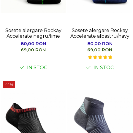
Sosete alergare Rockay
Sosete alergare Rockay
Accelerate negru/lime
Accelerate albastru/navy
80,00 RON
80,00 RON
69,00 RON
69,00 RON
IN STOC
IN STOC
-14%