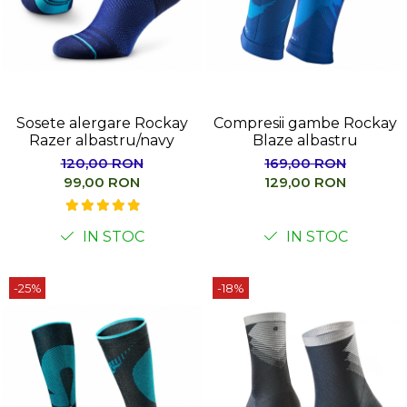
Sosete alergare Rockay
Compresii gambe Rockay
Razer albastru/navy
Blaze albastru
120,00 RON
169,00 RON
99,00 RON
129,00 RON
IN STOC
IN STOC
-25%
-18%