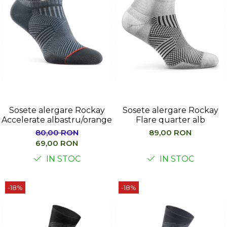
Sosete alergare Rockay
Sosete alergare Rockay
Accelerate albastru/orange
Flare quarter alb
80,00 RON
89,00 RON
69,00 RON
IN STOC
IN STOC
-18%
-18%