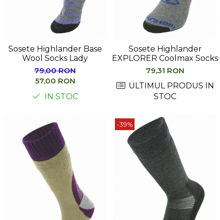
Sosete Highlander Base
Sosete Highlander
Wool Socks Lady
EXPLORER Coolmax Socks
79,00 RON
79,31 RON
57,00 RON
ULTIMUL PRODUS IN
IN STOC
STOC
-39%