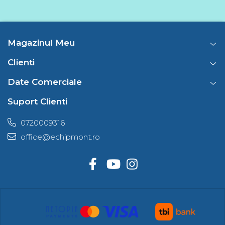
Magazinul Meu
Clienti
Date Comerciale
Suport Clienti
0720009316
office@echipmont.ro