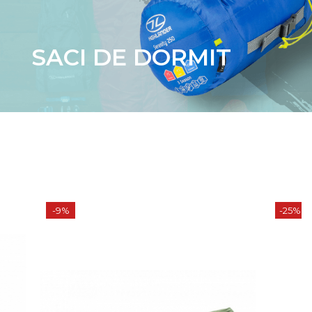
SACI DE DORMIT
-25%