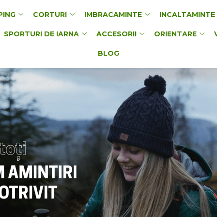
PING
CORTURI
IMBRACAMINTE
INCALTAMINTE
SPORTURI DE IARNA
ACCESORII
ORIENTARE
BLOG