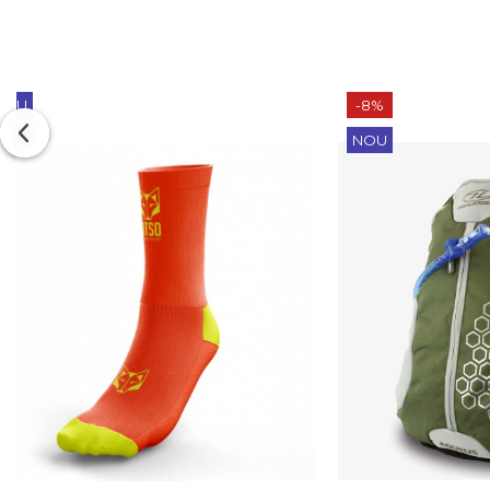
-8%
NOU
NOU