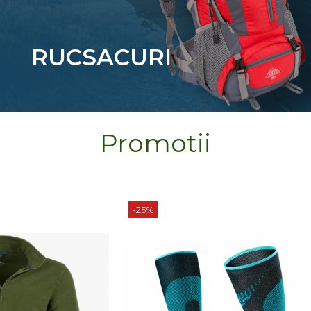
RUCSACURI
Promotii
-9%