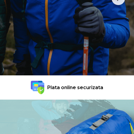
Plata online securizata