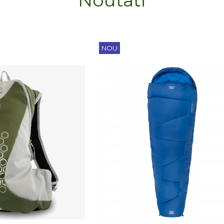
-8%
NOU