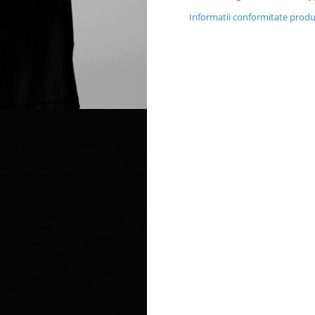
Informatii conformitate prod