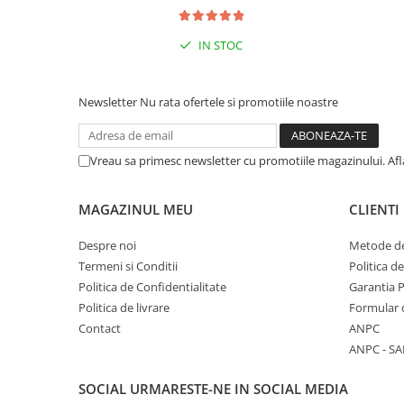
IN STOC
Newsletter
Nu rata ofertele si promotiile noastre
Vreau sa primesc newsletter cu promotiile magazinului. Af
MAGAZINUL MEU
CLIENTI
Despre noi
Metode de
Termeni si Conditii
Politica d
Politica de Confidentialitate
Garantia 
Politica de livrare
Formular 
Contact
ANPC
ANPC - SA
SOCIAL
URMARESTE-NE IN SOCIAL MEDIA