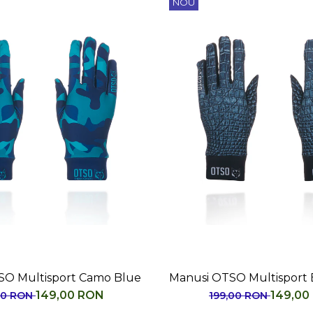
NOU
SO Multisport Camo Blue
Manusi OTSO Multisport 
149,00 RON
149,00
00 RON
199,00 RON