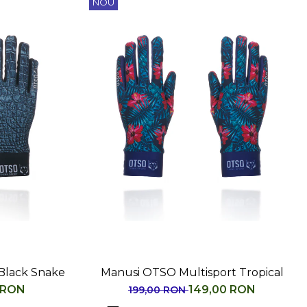
NOU
Black Snake
Manusi OTSO Multisport Tropical
 RON
149,00 RON
199,00 RON