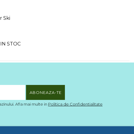
 Ski
IN STOC
inului. Afla mai multe in
Politica de Confidentialitate