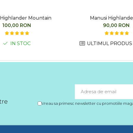
 Highlander Mountain
Manusi Highlander
100,00 RON
90,00 RON
IN STOC
ULTIMUL PRODUS 
tre
Vreau sa primesc newsletter cu promotiile magaz