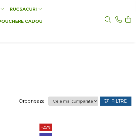
RUCSACURI
VOUCHERE CADOU
Ordoneaza:
FILTRE
-25%