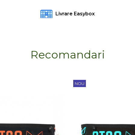
Livrare Easybox
Recomandari
NOU