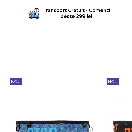
Transport Gratuit - Comenzi
peste 299 lei
NOU
NOU