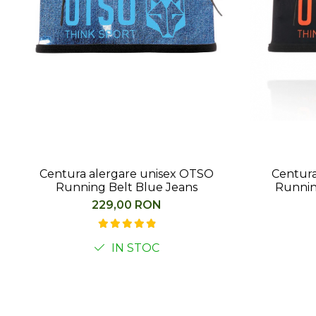
Centura alergare unisex OTSO
Centura
Running Belt Blue Jeans
Runnin
229,00 RON
IN STOC