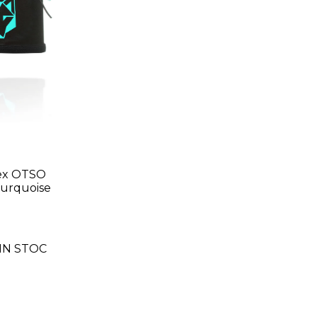
sex OTSO
Turquoise
IN STOC