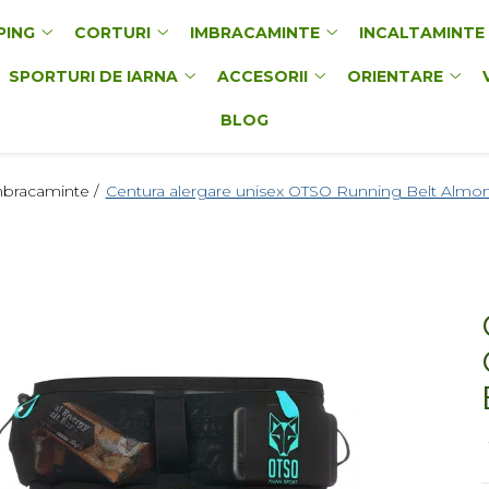
PING
CORTURI
IMBRACAMINTE
INCALTAMINTE
SPORTURI DE IARNA
ACCESORII
ORIENTARE
BLOG
bracaminte /
Centura alergare unisex OTSO Running Belt Alm