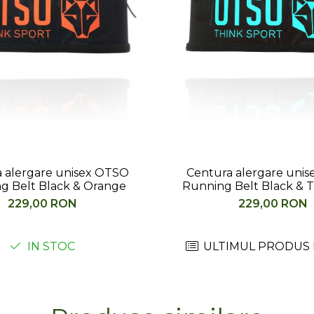
 alergare unisex OTSO
Centura alergare uni
g Belt Black & Orange
Running Belt Black & 
229,00 RON
229,00 RON
IN STOC
ULTIMUL PRODUS 