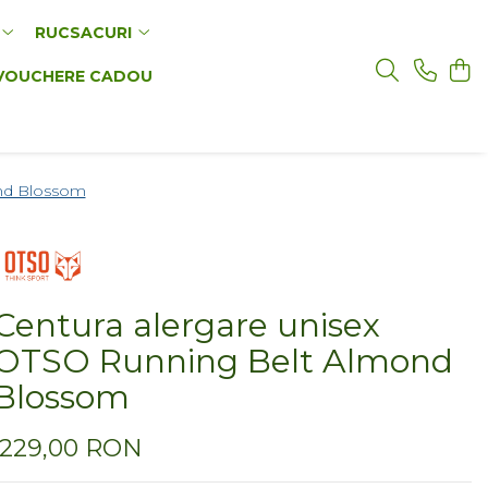
RUCSACURI
VOUCHERE CADOU
ond Blossom
Centura alergare unisex
OTSO Running Belt Almond
Blossom
229,00 RON