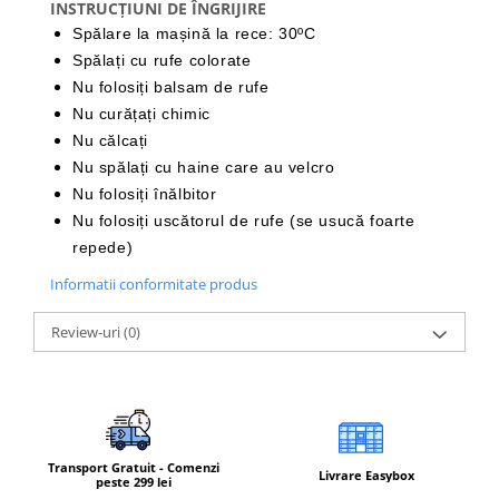
INSTRUCȚIUNI DE ÎNGRIJIRE
Spălare la mașină la rece: 30ºC
Spălați cu rufe colorate
Nu folosiți balsam de rufe
Nu curățați chimic
Nu călcați
Nu spălați cu haine care au velcro
Nu folosiți înălbitor
Nu folosiți uscătorul de rufe (se usucă foarte
repede)
Informatii conformitate produs
Review-uri
(0)
Transport Gratuit - Comenzi
Livrare Easybox
peste 299 lei