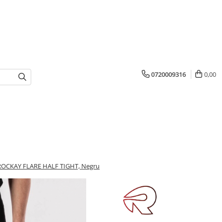
0720009316
0,00
ti ROCKAY FLARE HALF TIGHT, Negru