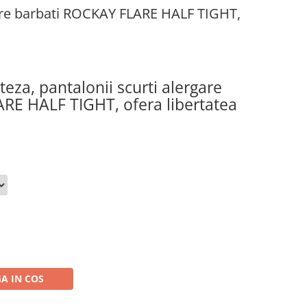
gare barbati ROCKAY FLARE HALF TIGHT,
teza, pantalonii scurti alergare
RE HALF TIGHT, ofera libertatea
A IN COS