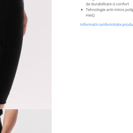
de durabilitate si confort
Tehnologie anti-miros poli
HeiQ
Informatii conformitate prod