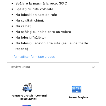
Spălare la mașină la rece: 30ºC
Spălați cu rufe colorate
Nu folosiți balsam de rufe
Nu curățați chimic
Nu călcați
Nu spălați cu haine care au velcro
Nu folosiți înălbitor
Nu folosiți uscătorul de rufe (se usucă foarte
repede)
Informatii conformitate produs
Review-uri
(0)
Transport Gratuit - Comenzi
Livrare Easybox
peste 299 lei