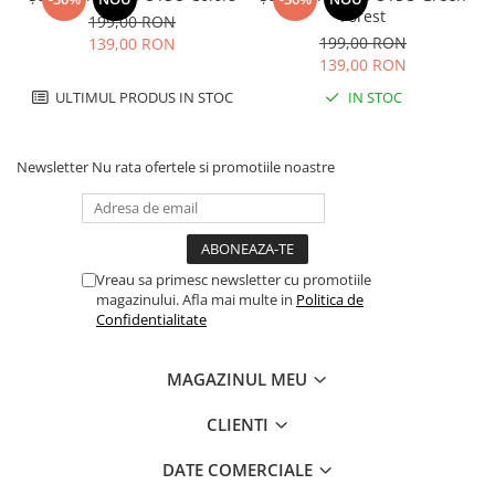
Forest
199,00 RON
199,00 RON
139,00 RON
139,00 RON
ULTIMUL PRODUS IN STOC
IN STOC
Newsletter
Nu rata ofertele si promotiile noastre
Vreau sa primesc newsletter cu promotiile
magazinului. Afla mai multe in
Politica de
Confidentialitate
MAGAZINUL MEU
CLIENTI
DATE COMERCIALE