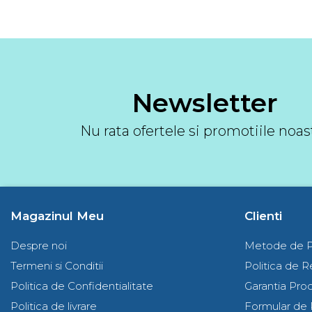
Newsletter
Nu rata ofertele si promotiile noas
Magazinul Meu
Clienti
Despre noi
Metode de P
Termeni si Conditii
Politica de R
Politica de Confidentialitate
Garantia Pro
Politica de livrare
Formular de 