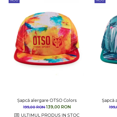
NOU
NOU
Șapcă alergare OTSO Colors
Șapcă 
139,00 RON
199,00 RON
199
ULTIMUL PRODUS IN STOC