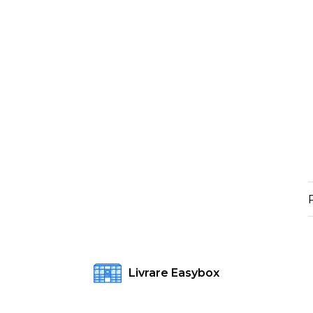
Livrare Easybox