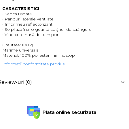
CARACTERISTICI
• Sapca ușoară
• Panouri laterale ventilate
• Imprimeu reflectorizant
• Se pliază într-o geantă cu șnur de strângere
• Vine cu o husă de transport
Greutate: 100 g
Mărime universală
Material: 100% poliester mini ripstop
Informatii conformitate produs
Review-uri
(0)
Plata online securizata