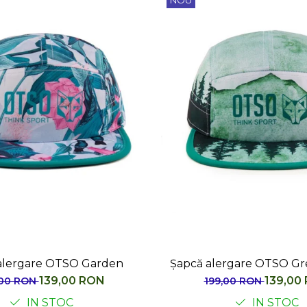
NOU
alergare OTSO Garden
Șapcă alergare OTSO Gr
139,00 RON
139,00
,00 RON
199,00 RON
IN STOC
IN STOC