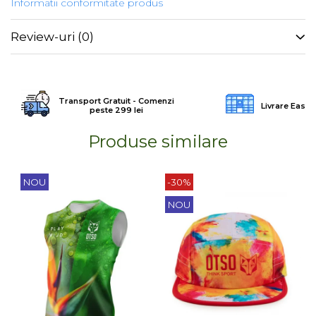
Informatii conformitate produs
Review-uri
(0)
Transport Gratuit - Comenzi
Livrare Easy
peste 299 lei
Produse similare
NOU
-30%
NOU