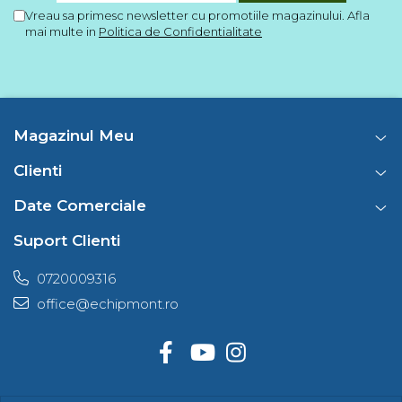
Vreau sa primesc newsletter cu promotiile magazinului. Afla
mai multe in
Politica de Confidentialitate
Magazinul Meu
Clienti
Date Comerciale
Suport Clienti
0720009316
office@echipmont.ro