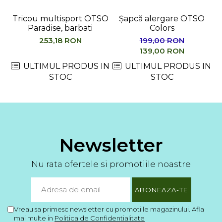
Tricou multisport OTSO
Șapcă alergare OTSO
Paradise, barbati
Colors
M
253,18 RON
199,00 RON
139,00 RON
ULTIMUL PRODUS IN
ULTIMUL PRODUS IN
STOC
STOC
Newsletter
Nu rata ofertele si promotiile noastre
Vreau sa primesc newsletter cu promotiile magazinului. Afla
mai multe in
Politica de Confidentialitate