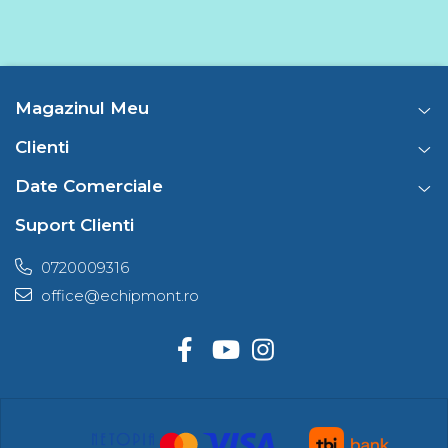
Magazinul Meu
Clienti
Date Comerciale
Suport Clienti
0720009316
office@echipmont.ro