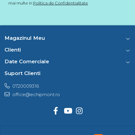
mai multe in
Politica de Confidentialitate
Magazinul Meu
Clienti
Date Comerciale
Suport Clienti
0720009316
office@echipmont.ro