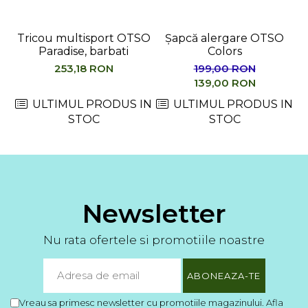
Tricou multisport OTSO
Șapcă alergare OTSO
Paradise, barbati
Colors
M
253,18 RON
199,00 RON
139,00 RON
ULTIMUL PRODUS IN
ULTIMUL PRODUS IN
STOC
STOC
Newsletter
Nu rata ofertele si promotiile noastre
Vreau sa primesc newsletter cu promotiile magazinului. Afla