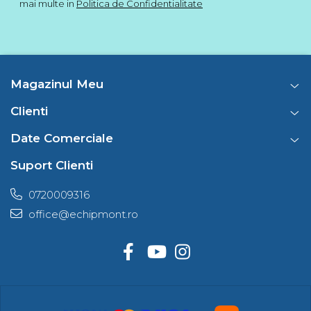
mai multe in
Politica de Confidentialitate
Magazinul Meu
Clienti
Date Comerciale
Suport Clienti
0720009316
office@echipmont.ro