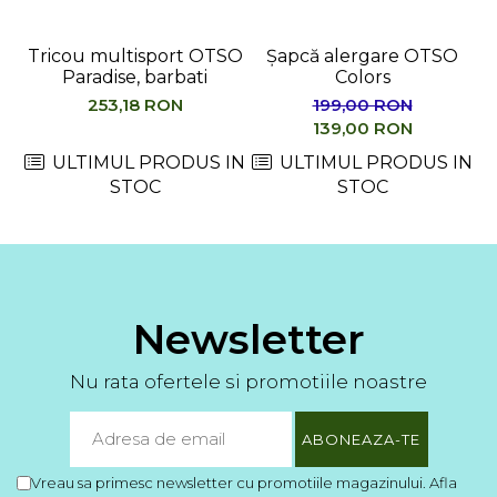
Tricou multisport OTSO
Șapcă alergare OTSO
Paradise, barbati
Colors
M
253,18 RON
199,00 RON
139,00 RON
ULTIMUL PRODUS IN
ULTIMUL PRODUS IN
STOC
STOC
Newsletter
Nu rata ofertele si promotiile noastre
Vreau sa primesc newsletter cu promotiile magazinului. Afla