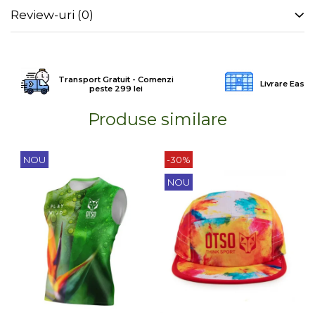
Review-uri
(0)
Transport Gratuit - Comenzi
Livrare Easy
peste 299 lei
Produse similare
NOU
-30%
NOU