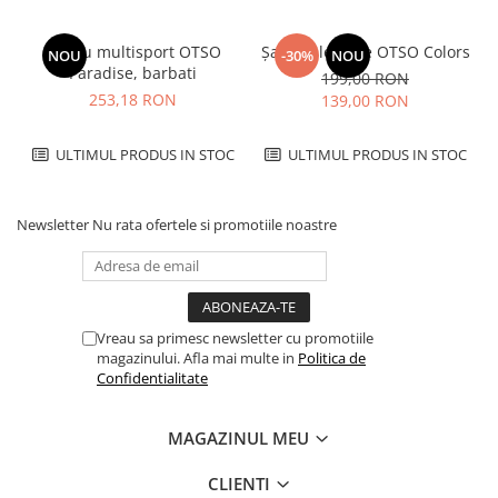
Tricou multisport OTSO
Șapcă alergare OTSO Colors
NOU
-30%
NOU
Paradise, barbati
199,00 RON
253,18 RON
139,00 RON
ULTIMUL PRODUS IN STOC
ULTIMUL PRODUS IN STOC
Newsletter
Nu rata ofertele si promotiile noastre
Vreau sa primesc newsletter cu promotiile
magazinului. Afla mai multe in
Politica de
Confidentialitate
MAGAZINUL MEU
CLIENTI