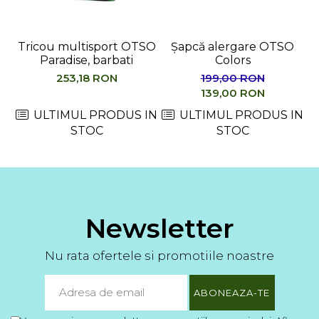
Tricou multisport OTSO
Șapcă alergare OTSO
Paradise, barbati
Colors
M
253,18 RON
199,00 RON
139,00 RON
ULTIMUL PRODUS IN
ULTIMUL PRODUS IN
STOC
STOC
Newsletter
Nu rata ofertele si promotiile noastre