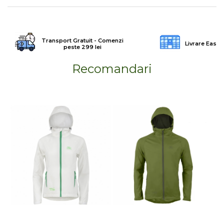
Transport Gratuit - Comenzi
Livrare Easy
peste 299 lei
Recomandari