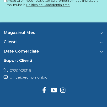
Vreau sa primesc newsletter cu promotiile magazinului. Afla
mai multe in
Politica de Confidentialitate
Magazinul Meu
Clienti
Date Comerciale
Suport Clienti
0720009316
office@echipmont.ro