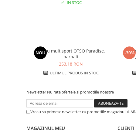
IN STOC
Tricou multisport OTSO Paradise,
Șa
NOU
-30%
barbati
253,18 RON
ULTIMUL PRODUS IN STOC
Newsletter
Nu rata ofertele si promotiile noastre
Vreau sa primesc newsletter cu promotiile magazinului. Af
MAGAZINUL MEU
CLIENTI