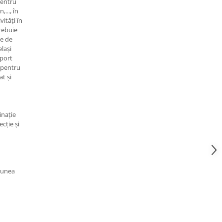
pentru
..., în
vități în
trebuie
le de
lași
port
r pentru
t și
inație
cție și
niunea