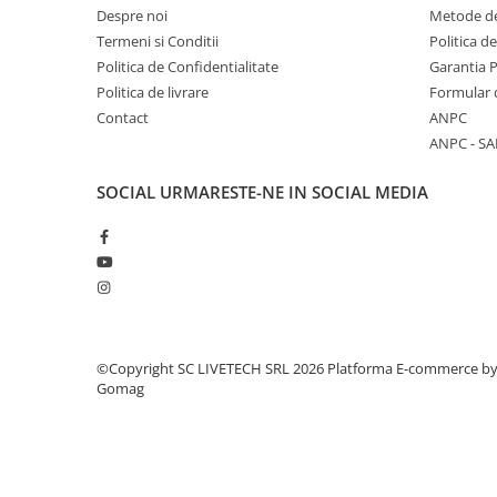
Despre noi
Metode de
Termeni si Conditii
Politica d
Politica de Confidentialitate
Garantia 
Politica de livrare
Formular 
Contact
ANPC
ANPC - SA
SOCIAL
URMARESTE-NE IN SOCIAL MEDIA
©Copyright SC LIVETECH SRL 2026
Platforma E-commerce b
Gomag