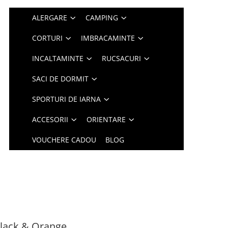
ALERGARE
CAMPING
CORTURI
IMBRACAMINTE
INCALTAMINTE
RUCSACURI
SACI DE DORMIT
SPORTURI DE IARNA
ACCESORII
ORIENTARE
VOUCHERE CADOU
BLOG
Black & Orange