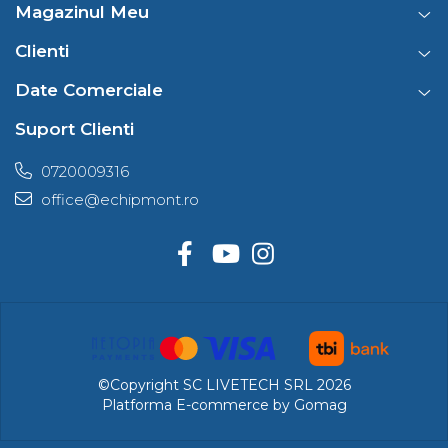
Magazinul Meu
Clienti
Date Comerciale
Suport Clienti
0720009316
office@echipmont.ro
©Copyright SC LIVETECH SRL 2026
Platforma E-commerce by Gomag