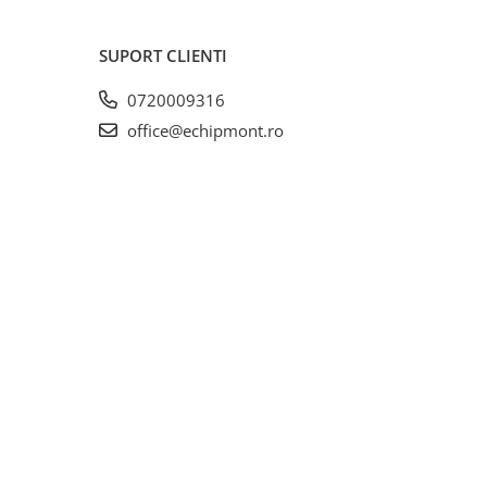
SUPORT CLIENTI
0720009316
office@echipmont.ro