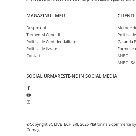
MAGAZINUL MEU
CLIENTI
Despre noi
Metode de
Termeni si Conditii
Politica d
Politica de Confidentialitate
Garantia 
Politica de livrare
Formular 
Contact
ANPC
ANPC - SA
SOCIAL
URMARESTE-NE IN SOCIAL MEDIA
©Copyright SC LIVETECH SRL 2026
Platforma E-commerce b
Gomag