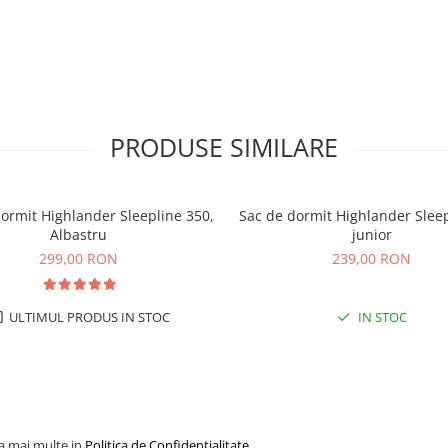
PRODUSE SIMILARE
ormit Highlander Sleepline 350,
Sac de dormit Highlander Slee
Albastru
junior
299,00 RON
239,00 RON
ULTIMUL PRODUS IN STOC
IN STOC
la mai multe in
Politica de Confidentialitate