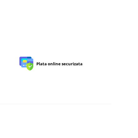
Plata online securizata