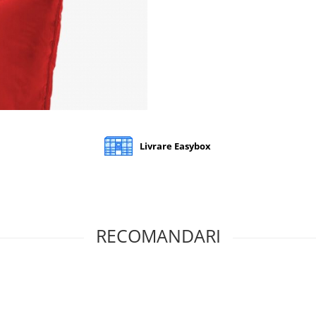
Livrare Easybox
RECOMANDARI