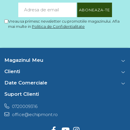
Vreau sa primesc newsletter cu promotiile magazinului. Afla
mai multe in
Politica de Confidentialitate
Magazinul Meu
Clienti
Date Comerciale
Suport Clienti
0720009316
office@echipmont.ro