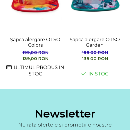
Șapcă alergare OTSO
Șapcă alergare OTSO
Colors
Garden
199,00 RON
199,00 RON
139,00 RON
139,00 RON
ULTIMUL PRODUS IN
STOC
IN STOC
Newsletter
Nu rata ofertele si promotiile noastre