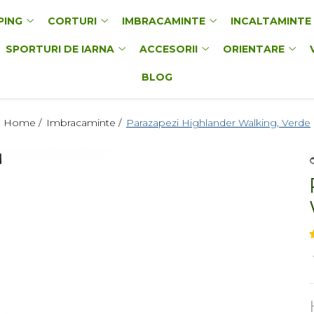
PING
CORTURI
IMBRACAMINTE
INCALTAMINTE
SPORTURI DE IARNA
ACCESORII
ORIENTARE
BLOG
Home /
Imbracaminte /
Parazapezi Highlander Walking, Verde