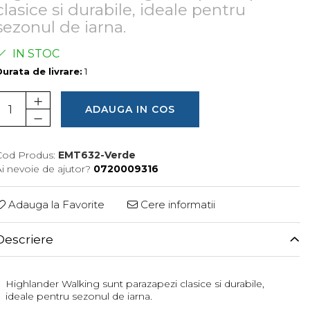
clasice si durabile, ideale pentru
sezonul de iarna.
IN STOC
urata de livrare:
1
ADAUGA IN COS
Cod Produs:
EMT632-Verde
i nevoie de ajutor?
0720009316
Adauga la Favorite
Cere informatii
Descriere
Highlander Walking sunt parazapezi clasice si durabile,
ideale pentru sezonul de iarna.