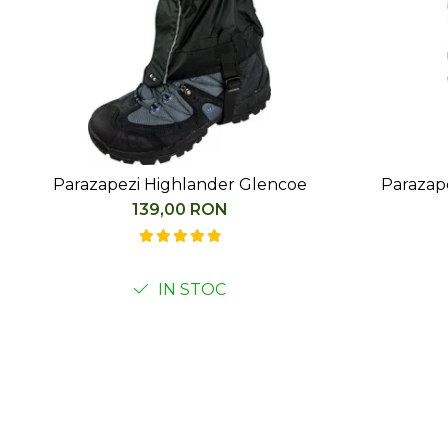
Parazapezi Highlander Glencoe
Parazap
139,00 RON
IN STOC