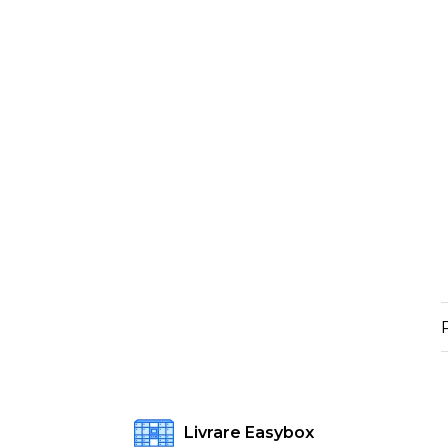
Livrare Easybox