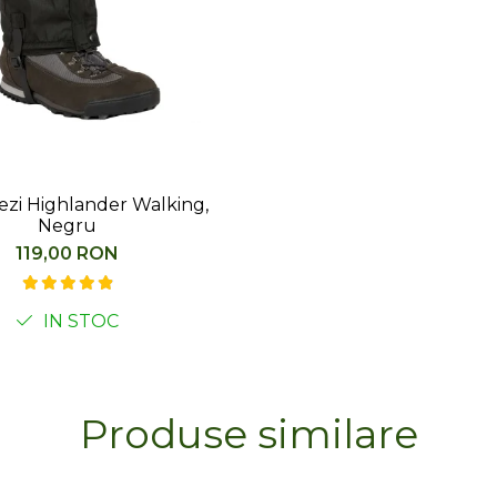
ezi Highlander Walking,
Negru
119,00 RON
IN STOC
Produse similare