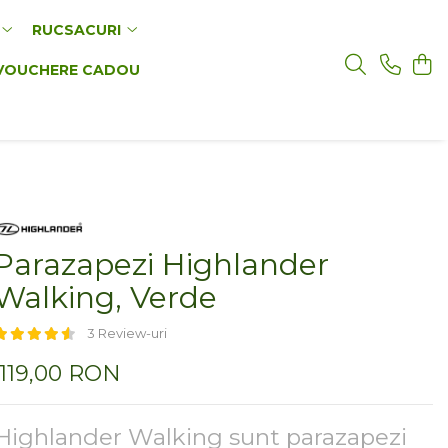
RUCSACURI
VOUCHERE CADOU
Parazapezi Highlander
Walking, Verde
3 Review-uri
119,00 RON
Highlander Walking sunt parazapezi