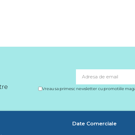
tre
Vreau sa primesc newsletter cu promotiile magaz
Date Comerciale