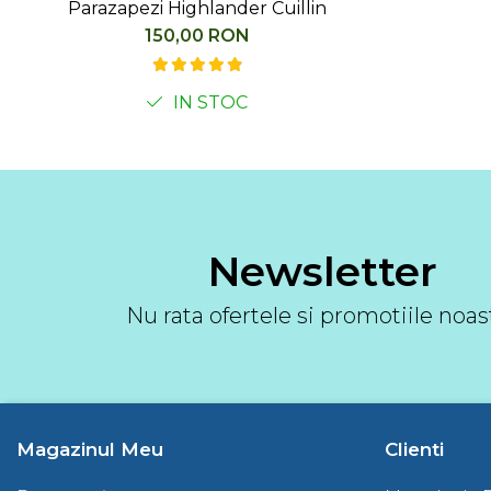
Parazapezi Highlander Cuillin
150,00 RON
IN STOC
Newsletter
Nu rata ofertele si promotiile noas
Magazinul Meu
Clienti