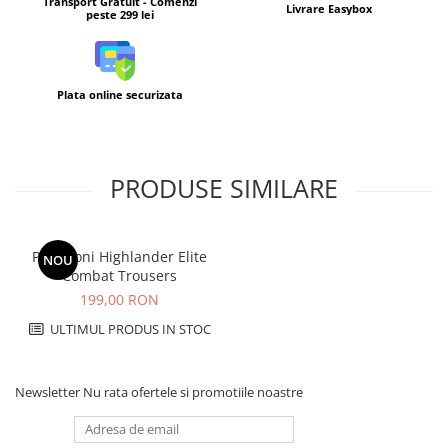
Transport Gratuit - Comenzi
Livrare Easybox
peste 299 lei
Plata online securizata
PRODUSE SIMILARE
Pantaloni Highlander Elite
NOU
Combat Trousers
199,00 RON
ULTIMUL PRODUS IN STOC
Newsletter
Nu rata ofertele si promotiile noastre