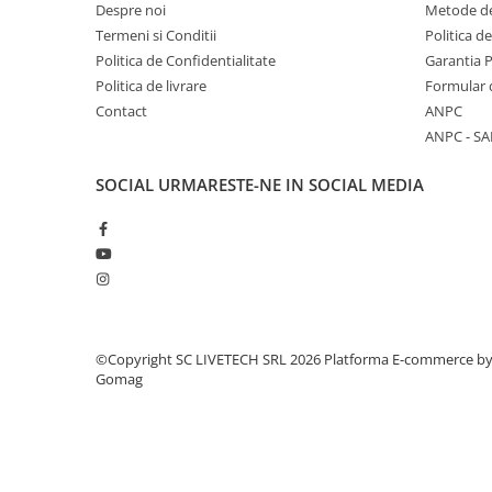
Despre noi
Metode de
Termeni si Conditii
Politica d
Politica de Confidentialitate
Garantia 
Politica de livrare
Formular 
Contact
ANPC
ANPC - SA
SOCIAL
URMARESTE-NE IN SOCIAL MEDIA
©Copyright SC LIVETECH SRL 2026
Platforma E-commerce b
Gomag