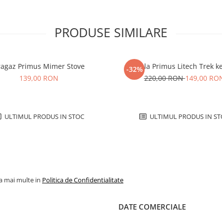
PRODUSE SIMILARE
ragaz Primus Mimer Stove
Oala Primus Litech Trek ke
-32%
139,00 RON
220,00 RON
149,00 RO
ULTIMUL PRODUS IN STOC
ULTIMUL PRODUS IN ST
la mai multe in
Politica de Confidentialitate
DATE COMERCIALE