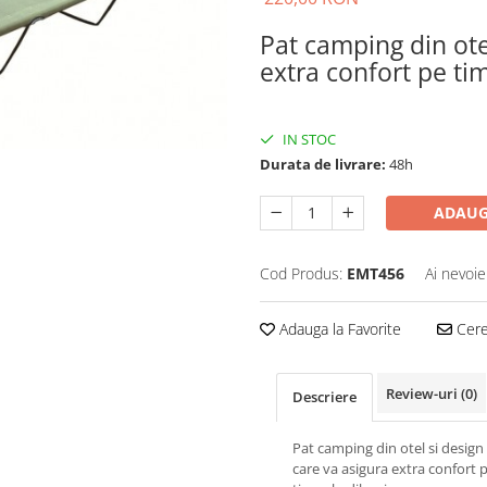
Pat camping din ote
extra confort pe ti
IN STOC
Durata de livrare:
48h
ADAUG
Cod Produs:
EMT456
Ai nevoie
Adauga la Favorite
Cere 
Review-uri
(0)
Descriere
Pat camping din otel si design
care va asigura extra confort 