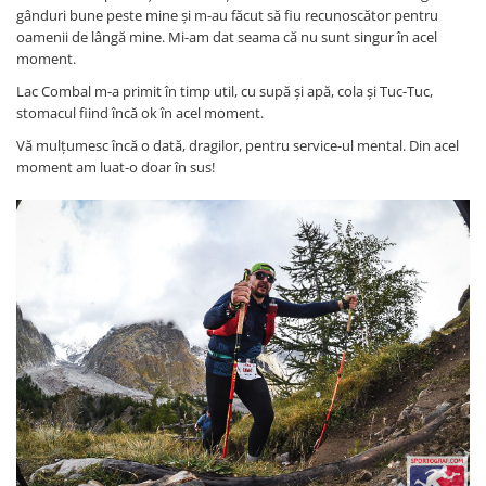
gânduri bune peste mine și m-au făcut să fiu recunoscător pentru
oamenii de lângă mine. Mi-am dat seama că nu sunt singur în acel
moment.
Lac Combal m-a primit în timp util, cu supă și apă, cola și Tuc-Tuc,
stomacul fiind încă ok în acel moment.
Vă mulțumesc încă o dată, dragilor, pentru service-ul mental. Din acel
moment am luat-o doar în sus!