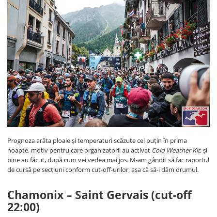
Prognoza arăta ploaie și temperaturi scăzute cel puțin în prima
noapte, motiv pentru care organizatorii au activat
Cold Weather Kit
, și
bine au făcut, după cum vei vedea mai jos. M-am gândit să fac raportul
de cursă pe secțiuni conform cut-off-urilor, așa că să-i dăm drumul.
Chamonix – Saint Gervais (cut-off
22:00)