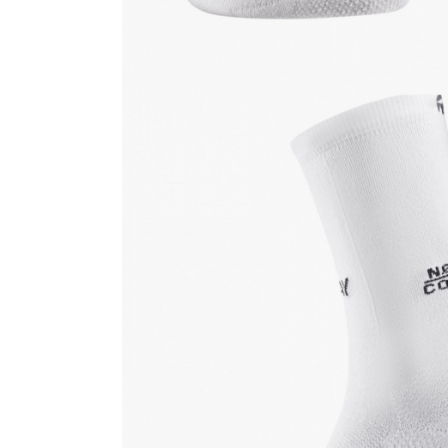
Femei
Copii
Parazapezi
Barbati
Femei
Copii
Jachete Ski/Snowboard
Barbati
Femei
Sosete
Alergare
Ciclism
Drumetie
Tricouri/Bluze
Barbati
Femei
Veste