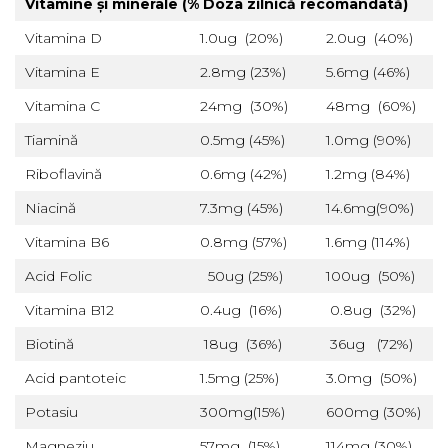
Vitamine și minerale (% Doza zilnică recomandată)
Vitamina D
1.0ug (20%)
2.0ug (40%)
Vitamina E
2.8mg (23%)
5.6mg (46%)
Vitamina C
24mg (30%)
48mg (60%)
Tiamină
0.5mg (45%)
1.0mg (90%)
Riboflavină
0.6mg (42%)
1.2mg (84%)
Niacină
7.3mg (45%)
14.6mg(90%)
Vitamina B6
0.8mg (57%)
1.6mg (114%)
Acid Folic
50ug (25%)
100ug (50%)
Vitamina B12
0.4ug (16%)
0.8ug (32%)
Biotină
18ug (36%)
36ug (72%)
Acid pantoteic
1.5mg (25%)
3.0mg (50%)
Potasiu
300mg(15%)
600mg (30%)
Magneziu
57mg (15%)
114mg (30%)