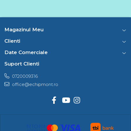
Magazinul Meu
Clienti
Date Comerciale
Suport Clienti
0720009316
office@echipmont.ro