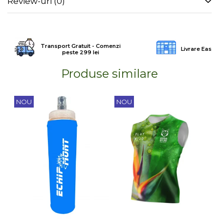
Review-uri
(0)
Transport Gratuit - Comenzi
Livrare Easy
peste 299 lei
Produse similare
NOU
NOU