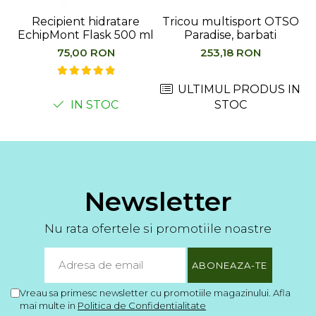
Recipient hidratare
Tricou multisport OTSO
EchipMont Flask 500 ml
Paradise, barbati
75,00 RON
253,18 RON
ULTIMUL PRODUS IN
IN STOC
STOC
Newsletter
Nu rata ofertele si promotiile noastre
Vreau sa primesc newsletter cu promotiile magazinului. Afla
mai multe in
Politica de Confidentialitate