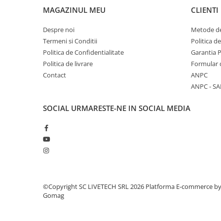
MAGAZINUL MEU
CLIENTI
Despre noi
Metode de
Termeni si Conditii
Politica d
Politica de Confidentialitate
Garantia 
Politica de livrare
Formular 
Contact
ANPC
ANPC - SA
SOCIAL
URMARESTE-NE IN SOCIAL MEDIA
©Copyright SC LIVETECH SRL 2026
Platforma E-commerce b
Gomag