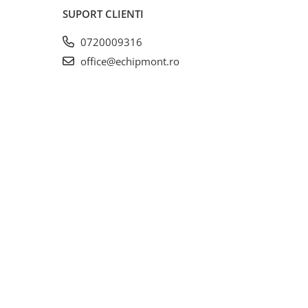
SUPORT CLIENTI
0720009316
office@echipmont.ro