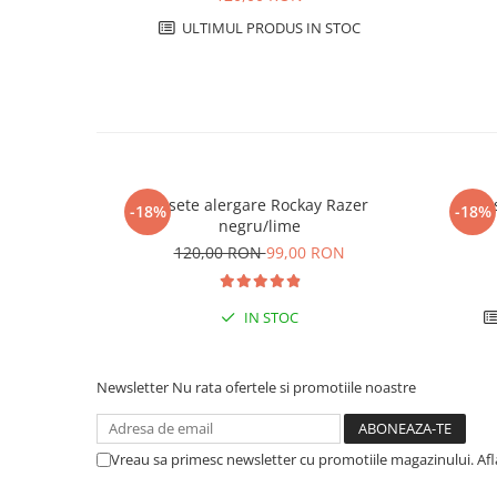
ULTIMUL PRODUS IN STOC
Sosete alergare Rockay Razer
So
-18%
-18%
negru/lime
120,00 RON
99,00 RON
IN STOC
Newsletter
Nu rata ofertele si promotiile noastre
Vreau sa primesc newsletter cu promotiile magazinului. Af