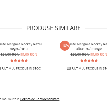
PRODUSE SIMILARE
sete alergare Rockay Razer
Sosete alergare Rockay R
-18%
negru/rosu
albastru/orange
121,00 RON
99,00 RON
120,00 RON
99,00 RO
ULTIMUL PRODUS IN STOC
ULTIMUL PRODUS IN ST
la mai multe in
Politica de Confidentialitate