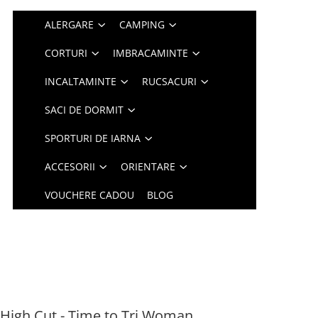
ALERGARE
CAMPING
CORTURI
IMBRACAMINTE
INCALTAMINTE
RUCSACURI
SACI DE DORMIT
SPORTURI DE IARNA
ACCESORII
ORIENTARE
VOUCHERE CADOU
BLOG
High Cut - Time to Tri Woman