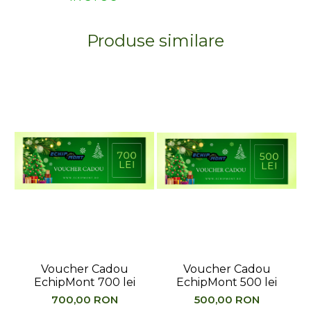
Produse similare
Voucher Cadou
Voucher Cadou
EchipMont 700 lei
EchipMont 500 lei
700,00 RON
500,00 RON