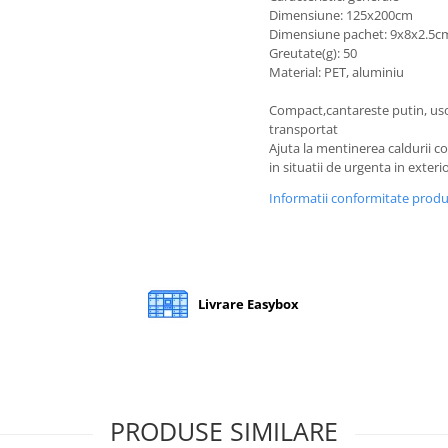
Dimensiune: 125x200cm
Dimensiune pachet: 9x8x2.5c
Greutate(g): 50
Material: PET, aluminiu
Compact,cantareste putin, us
transportat
Ajuta la mentinerea caldurii c
in situatii de urgenta in exteri
Informatii conformitate prod
Livrare Easybox
PRODUSE SIMILARE