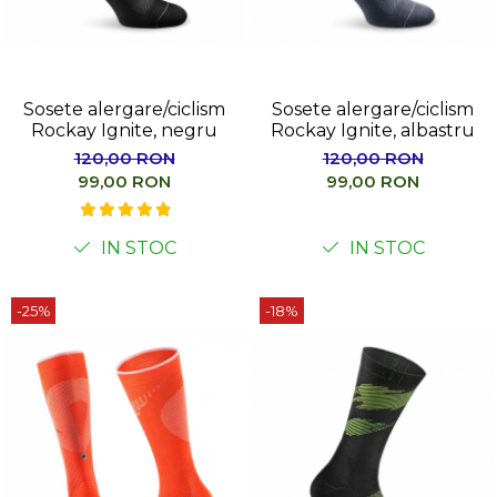
Sosete alergare/ciclism
Sosete alergare/ciclism
Rockay Ignite, negru
Rockay Ignite, albastru
120,00 RON
120,00 RON
99,00 RON
99,00 RON
IN STOC
IN STOC
-25%
-18%