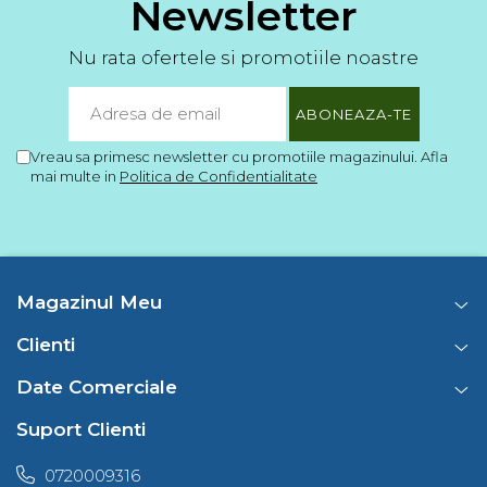
Newsletter
Nu rata ofertele si promotiile noastre
Vreau sa primesc newsletter cu promotiile magazinului. Afla
mai multe in
Politica de Confidentialitate
Magazinul Meu
Clienti
Date Comerciale
Suport Clienti
0720009316