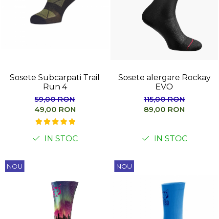
Sosete Subcarpati Trail
Sosete alergare Rockay
Run 4
EVO
59,00 RON
115,00 RON
49,00 RON
89,00 RON
IN STOC
IN STOC
NOU
NOU