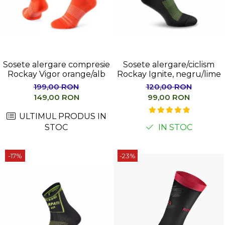
Sosete alergare compresie
Sosete alergare/ciclism
Rockay Vigor orange/alb
Rockay Ignite, negru/lime
199,00 RON
120,00 RON
149,00 RON
99,00 RON
ULTIMUL PRODUS IN
STOC
IN STOC
-17%
-23%